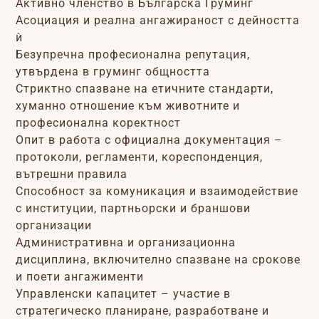
Активно членство в Българска Груминг
Асоциация и реална ангажираност с дейността
ѝ
Безупречна професионална репутация,
утвърдена в груминг общността
Стриктно спазване на етичните стандарти,
хуманно отношение към животните и
професионална коректност
Опит в работа с официална документация –
протоколи, регламенти, кореспонденция,
вътрешни правила
Способност за комуникация и взаимодействие
с институции, партньорски и браншови
организации
Административна и организационна
дисциплина, включително спазване на срокове
и поети ангажименти
Управленски капацитет – участие в
стратегическо планиране, разработване и