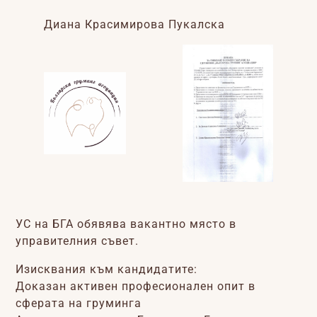
Диана Красимирова Пукалска
УС на БГА обявява вакантно място в
управителния съвет.
Изисквания към кандидатите:
Доказан активен професионален опит в
сферата на груминга