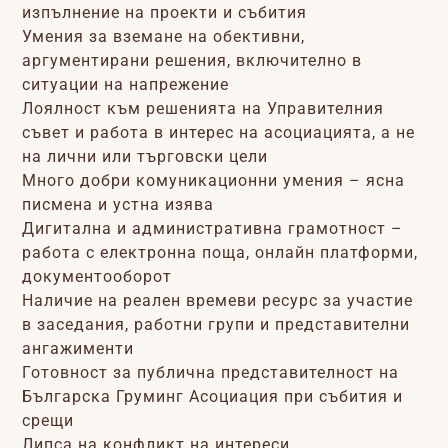
изпълнение на проекти и събития
Умения за вземане на обективни,
аргументирани решения, включително в
ситуации на напрежение
Лоялност към решенията на Управителния
съвет и работа в интерес на асоциацията, а не
на лични или търговски цели
Много добри комуникационни умения – ясна
писмена и устна изява
Дигитална и административна грамотност –
работа с електронна поща, онлайн платформи,
документооборот
Наличие на реален времеви ресурс за участие
в заседания, работни групи и представителни
ангажименти
Готовност за публична представителност на
Българска Груминг Асоциация при събития и
срещи
Липса на конфликт на интереси