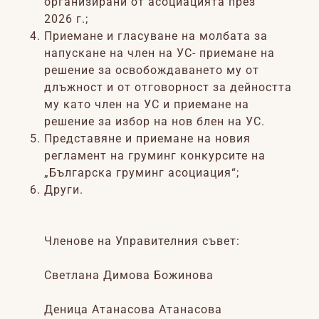
организирани от асоциацията през
2026 г.;
Приемане и гласуване на молбата за
напускане на член на УС- приемане на
решение за освобождаването му от
длъжност и от отговорност за дейността
му като член на УС и приемане на
решение за избор на нов блен на УС.
Представяне и приемане на новия
регламент на груминг конкурсите на
„Българска груминг асоциация“;
Други.
Членове на Управителния съвет:
Светлана Димова Божинова
Деница Атанасова Атанасова