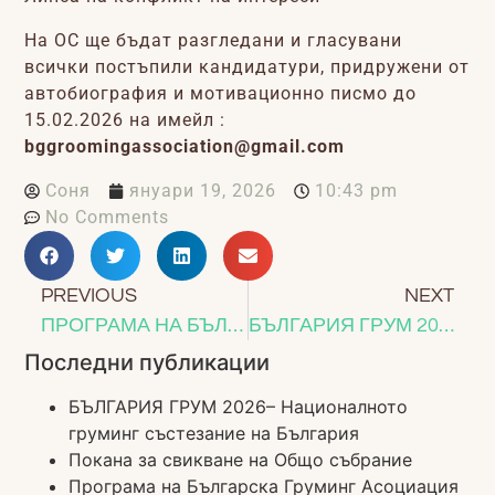
На ОС ще бъдат разгледани и гласувани
всички постъпили кандидатури, придружени от
автобиография и мотивационно писмо до
15.02.2026 на имейл :
bggroomingassociation@gmail.com
Соня
януари 19, 2026
10:43 pm
No Comments
PREVIOUS
NEXT
ПРОГРАМА НА БЪЛГАРСКА ГРУМИНГ АСОЦИАЦИЯ ЗА 2026
БЪЛГАРИЯ ГРУМ 2026– НАЦИОНАЛНОТО ГРУМИНГ СЪСТЕЗАНИЕ НА БЪЛГАРИЯ
Последни публикации
БЪЛГАРИЯ ГРУМ 2026– Националното
груминг състезание на България
Покана за свикване на Общо събрание
Програма на Българска Груминг Асоциация