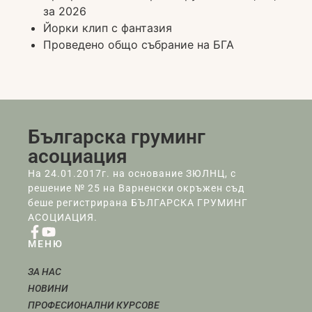
за 2026
Йорки клип с фантазия
Проведено общо събрание на БГА
Българска груминг
асоциация
На 24.01.2017г. на основание ЗЮЛНЦ, с
решение № 25 на Варненски окръжен съд
беше регистрирана БЪЛГАРСКА ГРУМИНГ
АСОЦИАЦИЯ.
МЕНЮ
ЗА НАС
НОВИНИ
ПРОФЕСИОНАЛНИ КУРСОВЕ