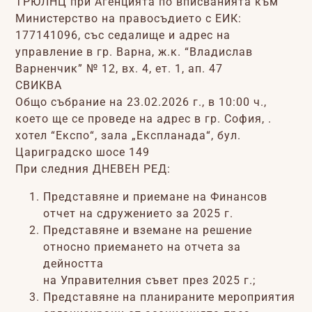
ТРЮЛНЦ при Агенцията по вписванията към
Министерство на правосъдието с ЕИК:
177141096, със седалище и адрес на
управление в гр. Варна, ж.к. “Владислав
Варненчик” № 12, вх. 4, ет. 1, ап. 47
СВИКВА
Общо събрание на 23.02.2026 г., в 10:00 ч.,
което ще се проведе на адрес в гр. София, .
хотел “Експо“, зала „Експланада“, бул.
Цариградско шосе 149
При следния ДНЕВЕН РЕД:
Представяне и приемане на Финансов
отчет на сдружението за 2025 г.
Представяне и вземане на решение
относно приемането на отчета за
дейността
на Управителния съвет през 2025 г.;
Представяне на планираните мероприятия