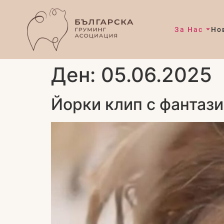
За Нас
Но
Ден:
05.06.2025
Йорки клип с фантази