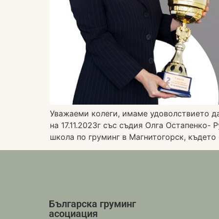
Уважаеми колеги, имаме удоволствието да
на 17.11.2023г със съдия Олга Остапенко-
школа по груминг в Магнитогорск, където 
Българска груминг
асоциация