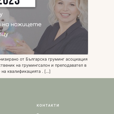
низирано от Българска груминг асоциация
бственик на грумингсалон и преподавател в
 на квалификацията . […]
КОНТАКТИ