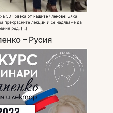
ха 50 човека от нашите членове! Бяха
за прекрасните лекции и се надяваме да
вния ред. […]
пенко – Русия