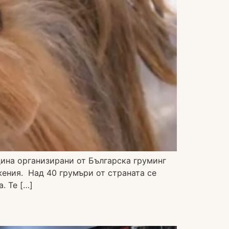
ина организирани от Българска груминг
ения. Над 40 грумъри от страната се
. Те […]