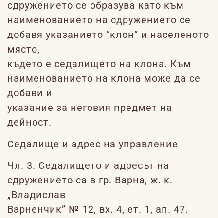
сдружението се образува като към
наименованието на сдружението се
добавя указанието “клон” и населеното
място,
където е седалището на клона. Към
наименованието на клона може да се
добави и
указание за неговия предмет на
дейност.
Седалище и адрес на управление
Чл. 3. Седалището и адресът на
сдружението са в гр. Варна, ж. к.
„Владислав
Варненчик” № 12, вх. 4, ет. 1, ап. 47.