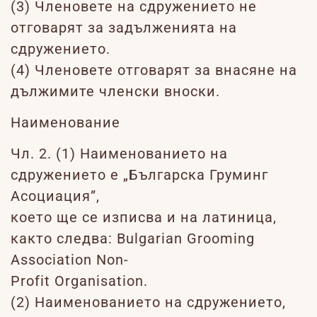
(3) Членовете на сдружението не
отговарят за задълженията на
сдружението.
(4) Членовете отговарят за внасяне на
дължимите членски вноски.
Наименование
Чл. 2. (1) Наименованието на
сдружението е „Българска Груминг
Асоциация”,
което ще се изписва и на латиница,
както следва: Bulgarian Grooming
Association Non-
Profit Organisation.
(2) Наименованието на сдружението,