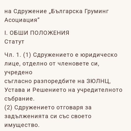
на Сдружение „Българска Груминг
Асоциация”
I. ОБШИ ПОЛОЖЕНИЯ
Статут
Чл. 1. (1) Сдружението е юридическо
лице, отделно от членовете си,
учредено
съгласно разпоредбите на ЗЮЛНЦ,
Устава и Решението на учредителното
събрание.
(2) Сдружението отговаря за
задълженията си със своето
имущество.