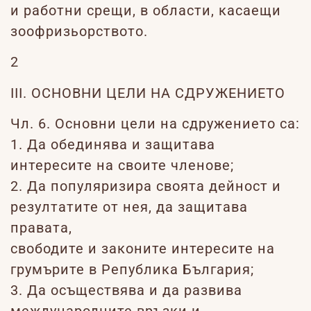
и работни срещи, в области, касаещи
зоофризьорството.
2
III. ОСНОВНИ ЦЕЛИ НА СДРУЖЕНИЕТО
Чл. 6. Основни цели на сдружението са:
1. Да обединява и защитава
интересите на своите членове;
2. Да популяризира своята дейност и
резултатите от нея, да защитава
правата,
свободите и законите интересите на
грумърите в Република България;
3. Да осъществява и да развива