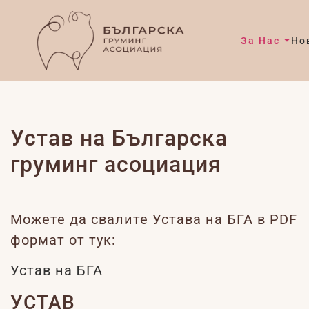
За Нас
Но
Устав на
Българска
груминг асоциация
Можете да свалите Устава на БГА в PDF
формат от тук:
Устав на БГА
УСТАВ