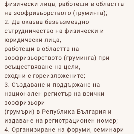
физически лица, работещи в областта
на зоофризьорството (груминга);
2. Да оказва безвъзмездно
сътрудничество на физически и
юридически лица,
работещи в областта на
зоофризьорството (груминга) при
осъществяване на цели,
сходни с гореизложените;
3. Създаване и поддържане на
национален регистър на всички
зоофризьори
(грумъри) в Република България и
издаване на регистрационен номер;
4. Организиране на форуми, семинари