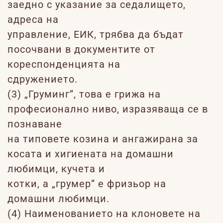
заедно с указание за седалището,
адреса на
управление, ЕИК, трябва да бъдат
посочвани в документите от
кореспонденцията на
сдружението.
(3) „Груминг”, това е грижа на
професионално ниво, изразяваща се в
познаване
на типовете козина и ангажирана за
косата и хигиената на домашни
любимци, кучета и
котки, а „грумер” е фризьор на
домашни любимци.
(4) Наименованието на клоновете на