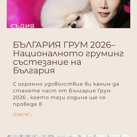
БЪЛГАРИЯ ГРУМ 2026–
Националното груминг
състезание на
България
С огромно удоволствие ви каним да
станете част от България Грум
2026 , което тази година ще се
проведе в
ПОВЕЧЕ »