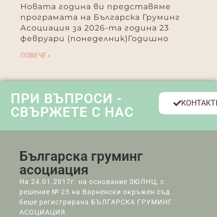
Новата година ви представяме
програмата на Българска Груминг
Асоциация за 2026-та година 23
февруари (понеделник)Годишно
ПОВЕЧЕ »
ПРИ ВЪПРОСИ -
КОНТАКТ
СВЪРЖЕТЕ С НАС
Българска груминг
асоциация
На 24.01.2017г. на основание ЗЮЛНЦ, с
решение № 25 на Варненски окръжен съд
беше регистрирана БЪЛГАРСКА ГРУМИНГ
АСОЦИАЦИЯ.