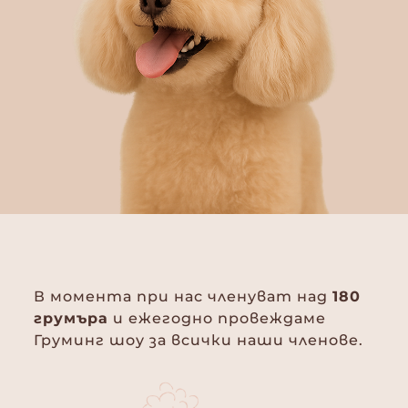
В момента при нас членуват над
180
грумъра
и ежегодно провеждаме
Груминг шоу за всички наши членове.